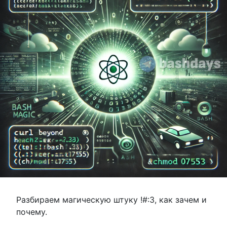
Разбираем магическую штуку !#:3, как зачем и
почему.