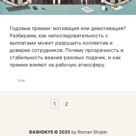
Годовые премии: мотивация или демотивация?
Разбираем, как непоследовательность с
выплатами может разрушить коллектив и
доверие сотрудников. Почему прозрачность и
стабильность важнее разовых подачек, и как
премии влияют на рабочую атмосферу.
3.4к.
Пагинация
1
2
записей
BASHDAYS © 2025
by Roman Shubin