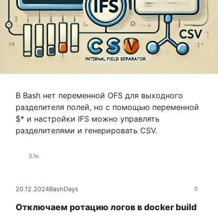
В Bash нет переменной OFS для выходного
разделителя полей, но с помощью переменной
$* и настройки IFS можно управлять
разделителями и генерировать CSV.
3.1к.
20.12.2024
BashDays
0
Отключаем ротацию логов в docker build