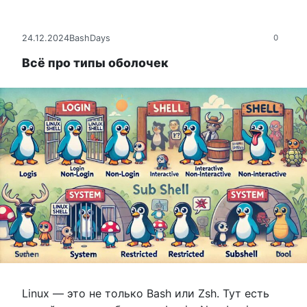
24.12.2024
BashDays
0
Всё про типы оболочек
Linux — это не только Bash или Zsh. Тут есть