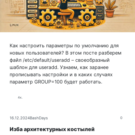
Как настроить параметры по умолчанию для
новых пользователей? В этом посте разберем
файл /etc/default/useradd – своеобразный
шаблон для useradd. Узнаем, как заранее
прописывать настройки и в каких случаях
параметр GROUP=100 будет работать.
4к.
16.12.2024
BashDays
0
Изба архитектурных костылей