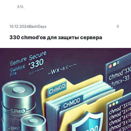
3.1к.
10.12.2024
BashDays
0
330 chmod’ов для защиты сервера