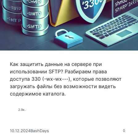
Как защитить данные на сервере при
использовании SFTP? Разбираем права
доступа 330 (-wx-wx---), которые позволяют
загружать файлы без возможности видеть
содержимое каталога.
2.9к.
10.12.2024
BashDays
0