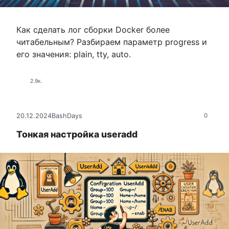
Как сделать лог сборки Docker более
читабельным? Разбираем параметр progress и
его значения: plain, tty, auto.
2.9к.
20.12.2024
BashDays
0
Тонкая настройка useradd