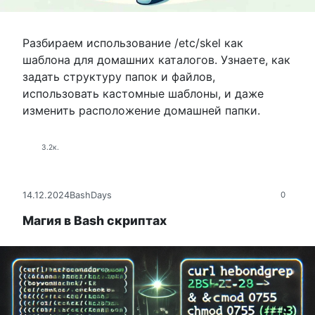
Разбираем использование /etc/skel как
шаблона для домашних каталогов. Узнаете, как
задать структуру папок и файлов,
использовать кастомные шаблоны, и даже
изменить расположение домашней папки.
3.2к.
14.12.2024
BashDays
0
Магия в Bash скриптах